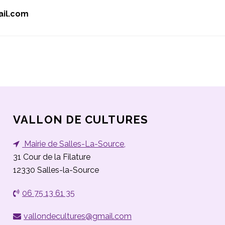
ail.com
VALLON DE CULTURES
Mairie de Salles-La-Source
,
31 Cour de la Filature
12330
Salles-la-Source
06 75 13 61 35
vallondecultures@gmail.com