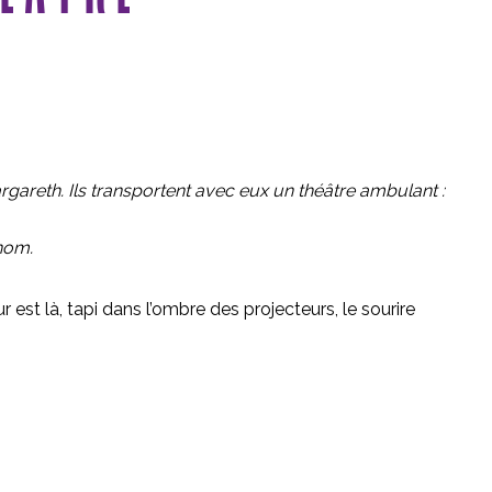
areth. Ils transportent avec eux un théâtre ambulant :
 nom.
t là, tapi dans l’ombre des projecteurs, le sourire