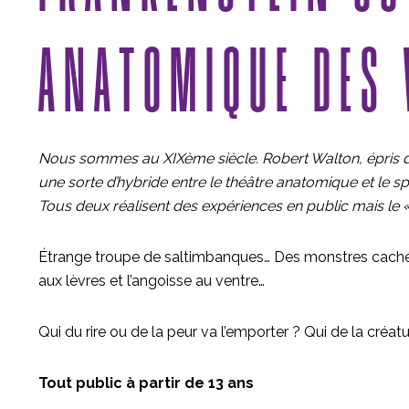
ANATOMIQUE DES
Nous sommes au XIXème siècle. Robert Walton, épris de
une sorte d’hybride entre le théâtre anatomique et le s
Tous deux réalisent des expériences en public mais le «
Étrange troupe de saltimbanques… Des monstres cachés s
aux lèvres et l’angoisse au ventre…
Qui du rire ou de la peur va l’emporter ? Qui de la créa
Tout public à partir de 13 ans